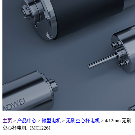
主页
>
产品中心
>
微型电机
>
无刷空心杯电机
> Φ12mm 无刷
空心杯电机（MC1226）