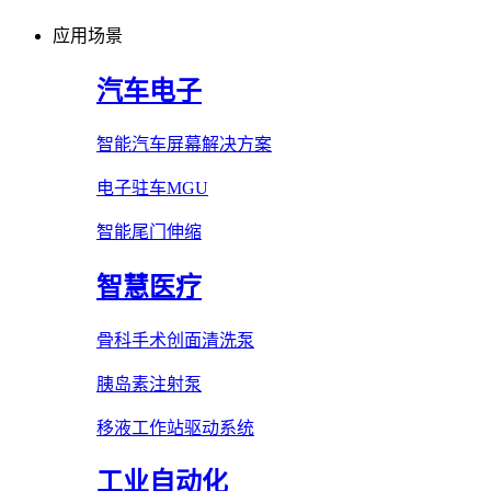
应用场景
汽车电子
智能汽车屏幕解决方案
电子驻车MGU
智能尾门伸缩
智慧医疗
骨科手术创面清洗泵
胰岛素注射泵
移液工作站驱动系统
工业自动化