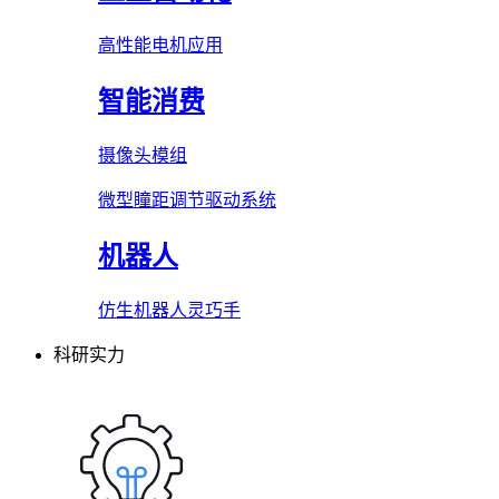
高性能电机应用
智能消费
摄像头模组
微型瞳距调节驱动系统
机器人
仿生机器人灵巧手
科研实力