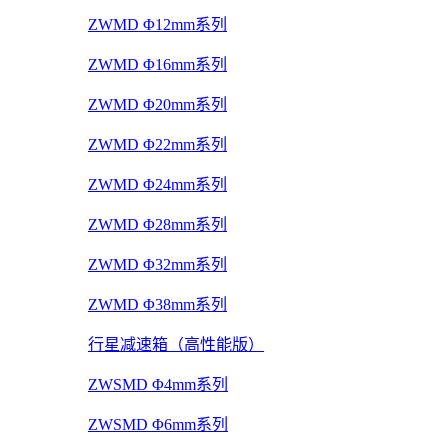
ZWMD Φ12mm系列
ZWMD Φ16mm系列
ZWMD Φ20mm系列
ZWMD Φ22mm系列
ZWMD Φ24mm系列
ZWMD Φ28mm系列
ZWMD Φ32mm系列
ZWMD Φ38mm系列
行星减速箱（高性能版）
ZWSMD Φ4mm系列
ZWSMD Φ6mm系列