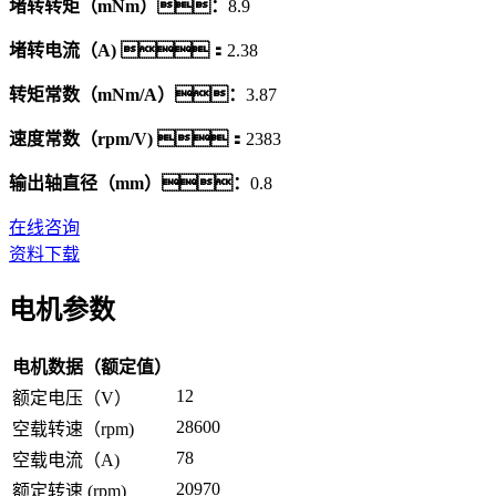
堵转转矩（mNm）：
8.9
堵转电流（A) ：
2.38
转矩常数（mNm/A）：
3.87
速度常数（rpm/V) ：
2383
输出轴直径（mm）：
0.8
在线咨询
资料下载
电机参数
电机数据（额定值）
12
额定电压（V）
28600
空载转速（rpm)
78
空载电流（A)
20970
额定转速 (rpm)