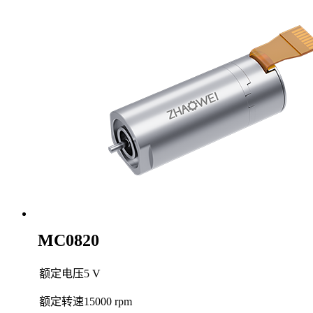
MC0820
额定电压
5 V
额定转速
15000 rpm