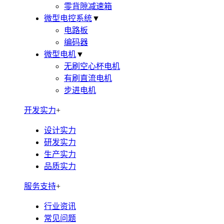
零背隙减速箱
微型电控系统
▼
电路板
编码器
微型电机
▼
无刷空心杯电机
有刷直流电机
步进电机
开发实力
+
设计实力
研发实力
生产实力
品质实力
服务支持
+
行业资讯
常见问题