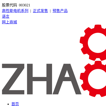
股票代码 003021
高性能电机系列
|
正式发售
|
预售产品
语言
网上商城
首页