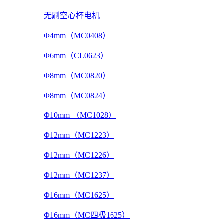
无刷空心杯电机
Φ4mm（MC0408）
Φ6mm（CL0623）
Φ8mm（MC0820）
Φ8mm（MC0824）
Φ10mm （MC1028）
Φ12mm（MC1223）
Φ12mm（MC1226）
Φ12mm（MC1237）
Φ16mm（MC1625）
Φ16mm（MC四极1625）