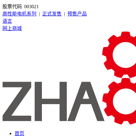
股票代码 003021
高性能电机系列
|
正式发售
|
预售产品
语言
网上商城
首页