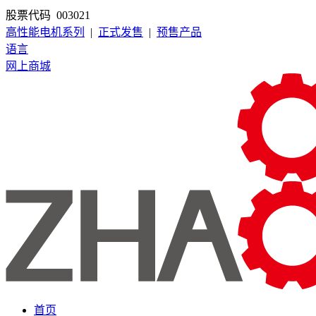
股票代码 003021
高性能电机系列
|
正式发售
|
预售产品
语言
网上商城
首页