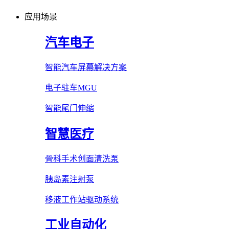
应用场景
汽车电子
智能汽车屏幕解决方案
电子驻车MGU
智能尾门伸缩
智慧医疗
骨科手术创面清洗泵
胰岛素注射泵
移液工作站驱动系统
工业自动化