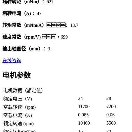
堵转转矩（mNm）：
627
堵转电流（A) ：
47
转矩常数（mNm/A）：
13.7
速度常数（rpm/V) ：
699
输出轴直径（mm）：
3
在线咨询
电机参数
电机数据（额定值）
24
28
额定电压（V)
11700
7200
空载转速（rpm)
0.085
0.06
空载电流（A)
10400
5500
额定转速 (rpm)
15
20
额定转矩(mNm)