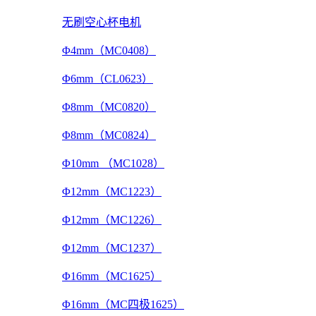
无刷空心杯电机
Φ4mm（MC0408）
Φ6mm（CL0623）
Φ8mm（MC0820）
Φ8mm（MC0824）
Φ10mm （MC1028）
Φ12mm（MC1223）
Φ12mm（MC1226）
Φ12mm（MC1237）
Φ16mm（MC1625）
Φ16mm（MC四极1625）