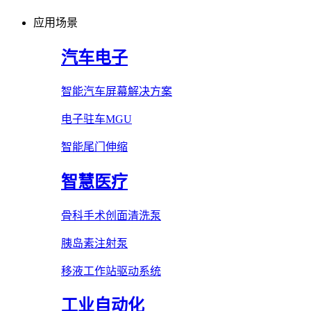
应用场景
汽车电子
智能汽车屏幕解决方案
电子驻车MGU
智能尾门伸缩
智慧医疗
骨科手术创面清洗泵
胰岛素注射泵
移液工作站驱动系统
工业自动化