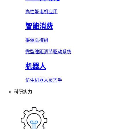
高性能电机应用
智能消费
摄像头模组
微型瞳距调节驱动系统
机器人
仿生机器人灵巧手
科研实力