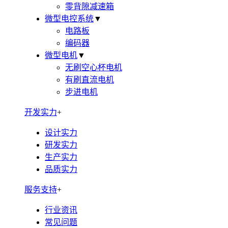
零背隙减速箱
微型电控系统
▼
电路板
编码器
微型电机
▼
无刷空心杯电机
有刷直流电机
步进电机
开发实力
+
设计实力
研发实力
生产实力
品质实力
服务支持
+
行业资讯
常见问题