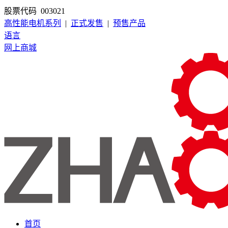
股票代码 003021
高性能电机系列
|
正式发售
|
预售产品
语言
网上商城
首页