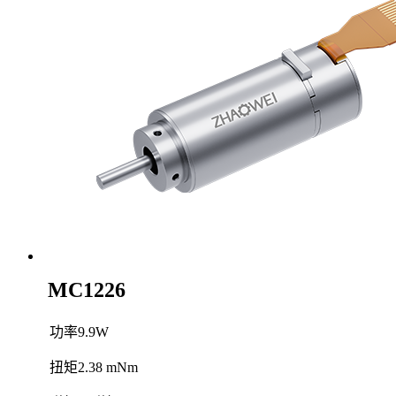
MC1226
功率
9.9W
扭矩
2.38 mNm