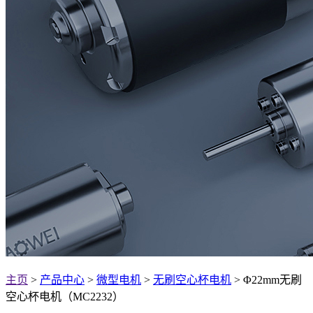
主页
>
产品中心
>
微型电机
>
无刷空心杯电机
> Φ22mm无刷
空心杯电机（MC2232）