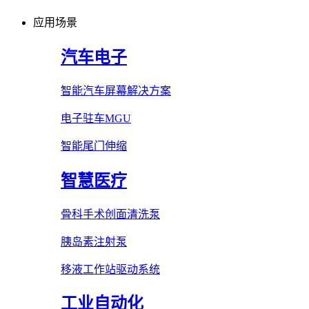
应用场景
汽车电子
智能汽车屏幕解决方案
电子驻车MGU
智能尾门伸缩
智慧医疗
骨科手术创面清洗泵
胰岛素注射泵
移液工作站驱动系统
工业自动化