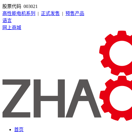
股票代码 003021
高性能电机系列
|
正式发售
|
预售产品
语言
网上商城
首页