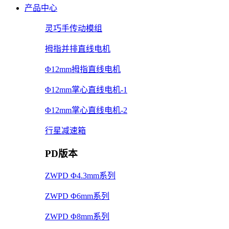
产品中心
灵巧手传动模组
拇指并排直线电机
Φ12mm拇指直线电机
Φ12mm掌心直线电机-1
Φ12mm掌心直线电机-2
行星减速箱
PD版本
ZWPD Φ4.3mm系列
ZWPD Φ6mm系列
ZWPD Φ8mm系列