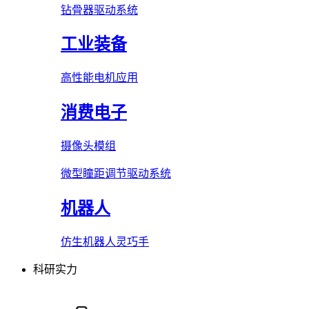
钻骨器驱动系统
工业装备
高性能电机应用
消费电子
摄像头模组
微型瞳距调节驱动系统
机器人
仿生机器人灵巧手
科研实力