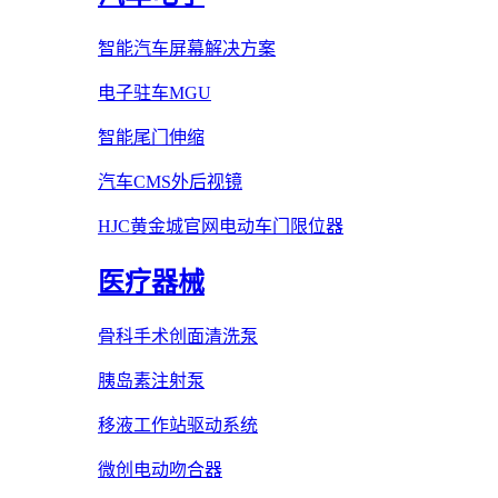
智能汽车屏幕解决方案
电子驻车MGU
智能尾门伸缩
汽车CMS外后视镜
HJC黄金城官网电动车门限位器
医疗器械
骨科手术创面清洗泵
胰岛素注射泵
移液工作站驱动系统
微创电动吻合器