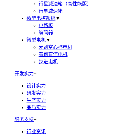
行星减速箱（高性能版）
行星减速箱
微型电控系统
▼
电路板
编码器
微型电机
▼
无刷空心杯电机
有刷直流电机
步进电机
开发实力
+
设计实力
研发实力
生产实力
品质实力
服务支持
+
行业资讯