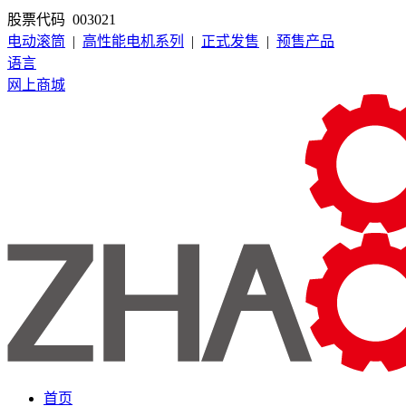
股票代码 003021
电动滚筒
|
高性能电机系列
|
正式发售
|
预售产品
语言
网上商城
首页