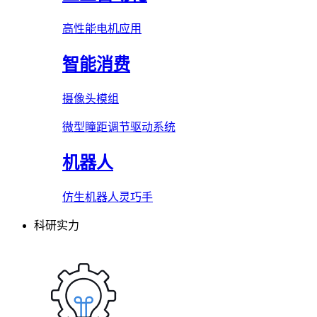
高性能电机应用
智能消费
摄像头模组
微型瞳距调节驱动系统
机器人
仿生机器人灵巧手
科研实力