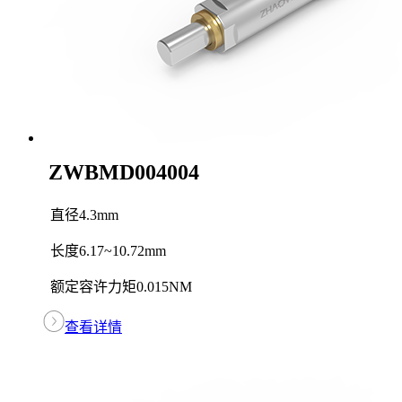
ZWBMD004004
直径
4.3mm
长度
6.17~10.72mm
额定容许力矩
0.015NM
查看详情