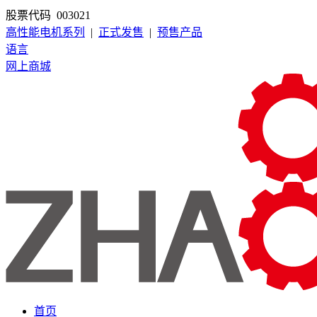
股票代码 003021
高性能电机系列
|
正式发售
|
预售产品
语言
网上商城
首页