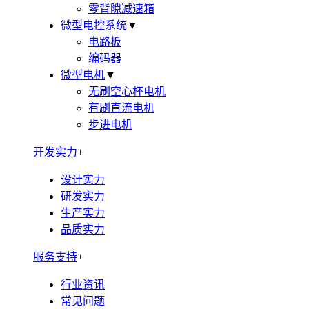
零背隙减速箱
微型电控系统
▼
电路板
编码器
微型电机
▼
无刷空心杯电机
有刷直流电机
步进电机
开发实力
+
设计实力
研发实力
生产实力
品质实力
服务支持
+
行业资讯
常见问题