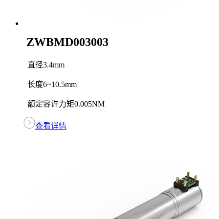
ZWBMD003003
直径
3.4mm
长度
6~10.5mm
额定容许力矩
0.005NM
查看详情