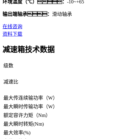
环境温度（℃）：
-10~+65
输出端轴承：
滑动轴承
在线咨询
资料下载
减速箱技术数据
级数
减速比
最大传连续输功率（W）
最大瞬时传输功率（W）
额定容许力矩（Nm）
最大瞬时转矩(Nm)
最大效率(%)