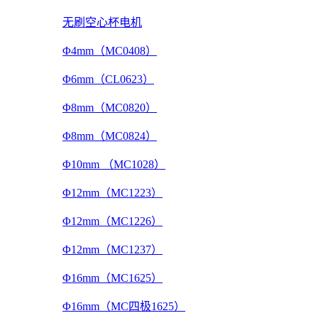
无刷空心杯电机
Φ4mm（MC0408）
Φ6mm（CL0623）
Φ8mm（MC0820）
Φ8mm（MC0824）
Φ10mm （MC1028）
Φ12mm（MC1223）
Φ12mm（MC1226）
Φ12mm（MC1237）
Φ16mm（MC1625）
Φ16mm（MC四极1625）