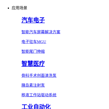
应用场景
汽车电子
智能汽车屏幕解决方案
电子驻车MGU
智能尾门伸缩
智慧医疗
骨科手术创面清洗泵
胰岛素注射泵
移液工作站驱动系统
工业自动化