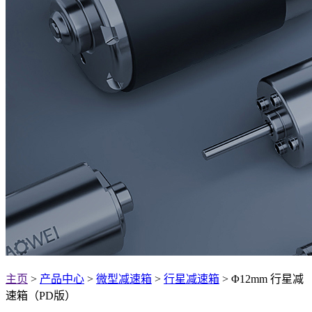
主页
>
产品中心
>
微型减速箱
>
行星减速箱
> Φ12mm 行星减
速箱（PD版）