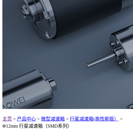
主页
>
产品中心
>
微型减速箱
>
行星减速箱(高性能版）
>
Φ12mm 行星减速箱（SMD系列）