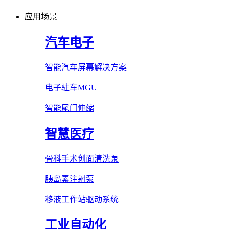
应用场景
汽车电子
智能汽车屏幕解决方案
电子驻车MGU
智能尾门伸缩
智慧医疗
骨科手术创面清洗泵
胰岛素注射泵
移液工作站驱动系统
工业自动化