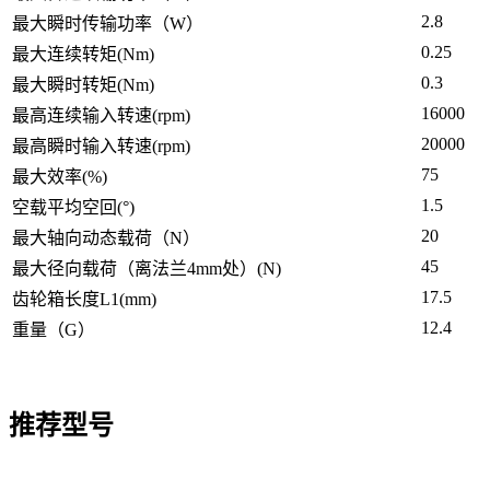
2.8
最大瞬时传输功率（W）
0.25
最大连续转矩(Nm)
0.3
最大瞬时转矩(Nm)
16000
最高连续输入转速(rpm)
20000
最高瞬时输入转速(rpm)
75
最大效率(%)
1.5
空载平均空回(°)
20
最大轴向动态载荷（N）
45
最大径向载荷（离法兰4mm处）(N)
17.5
齿轮箱长度L1(mm)
12.4
重量（G）
推荐型号