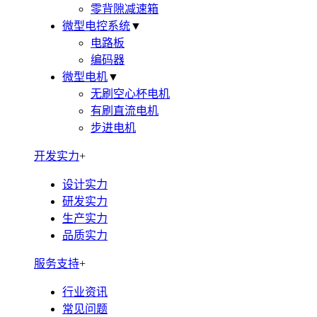
零背隙减速箱
微型电控系统
▼
电路板
编码器
微型电机
▼
无刷空心杯电机
有刷直流电机
步进电机
开发实力
+
设计实力
研发实力
生产实力
品质实力
服务支持
+
行业资讯
常见问题