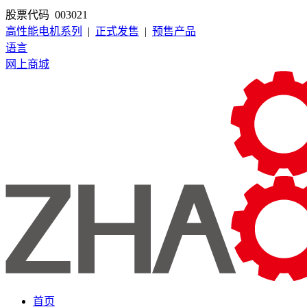
股票代码 003021
高性能电机系列
|
正式发售
|
预售产品
语言
网上商城
首页