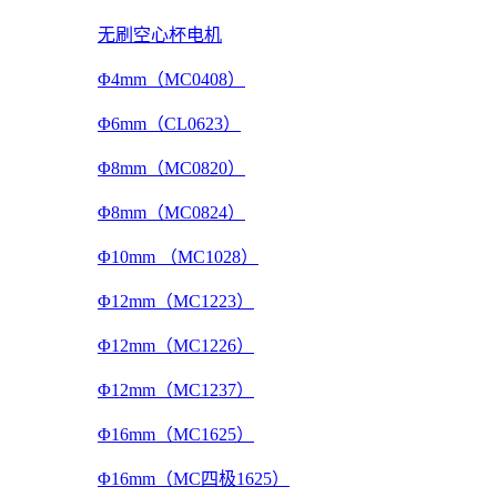
无刷空心杯电机
Φ4mm（MC0408）
Φ6mm（CL0623）
Φ8mm（MC0820）
Φ8mm（MC0824）
Φ10mm （MC1028）
Φ12mm（MC1223）
Φ12mm（MC1226）
Φ12mm（MC1237）
Φ16mm（MC1625）
Φ16mm（MC四极1625）