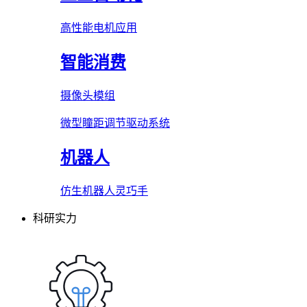
高性能电机应用
智能消费
摄像头模组
微型瞳距调节驱动系统
机器人
仿生机器人灵巧手
科研实力