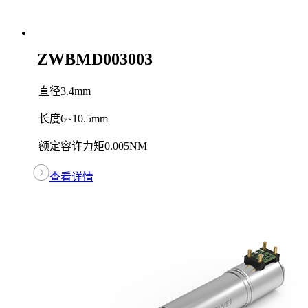
ZWBMD003003
直径
3.4mm
长度
6~10.5mm
额定容许力矩
0.005NM
查看详情