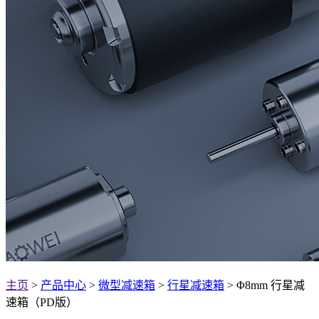
主页
>
产品中心
>
微型减速箱
>
行星减速箱
> Φ8mm 行星减
速箱（PD版）