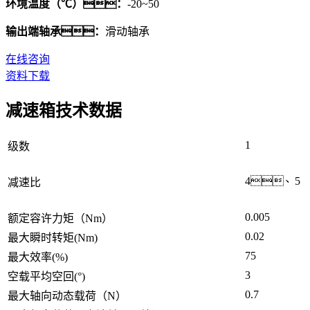
环境温度（℃）：
-20~50
输出端轴承：
滑动轴承
在线咨询
资料下载
减速箱技术数据
1
级数
4、5
减速比
0.005
额定容许力矩（Nm）
0.02
最大瞬时转矩(Nm)
75
最大效率(%)
3
空载平均空回(°)
0.7
最大轴向动态载荷（N）