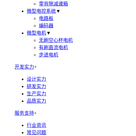
零背隙减速箱
微型电控系统
▼
电路板
编码器
微型电机
▼
无刷空心杯电机
有刷直流电机
步进电机
开发实力
+
设计实力
研发实力
生产实力
品质实力
服务支持
+
行业资讯
常见问题