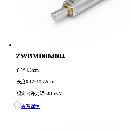
ZWBMD004004
直径
4.3mm
长度
6.17~10.72mm
额定容许力矩
0.015NM
查看详情