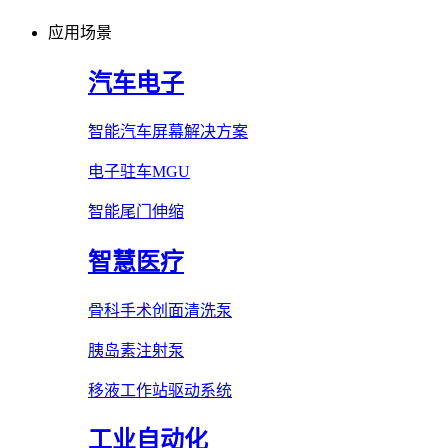
应用场景
汽车电子
智能汽车屏幕解决方案
电子驻车MGU
智能尾门伸缩
智慧医疗
骨科手术创面清洗泵
胰岛素注射泵
移液工作站驱动系统
工业自动化