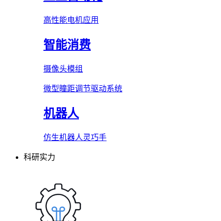
高性能电机应用
智能消费
摄像头模组
微型瞳距调节驱动系统
机器人
仿生机器人灵巧手
科研实力