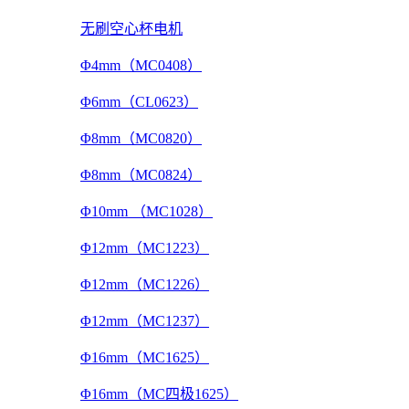
无刷空心杯电机
Φ4mm（MC0408）
Φ6mm（CL0623）
Φ8mm（MC0820）
Φ8mm（MC0824）
Φ10mm （MC1028）
Φ12mm（MC1223）
Φ12mm（MC1226）
Φ12mm（MC1237）
Φ16mm（MC1625）
Φ16mm（MC四极1625）