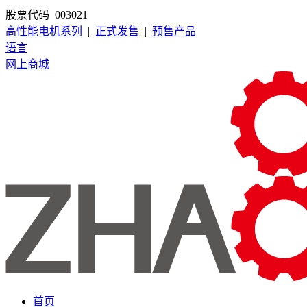
股票代码 003021
高性能电机系列
|
正式发售
|
预售产品
语言
网上商城
首页