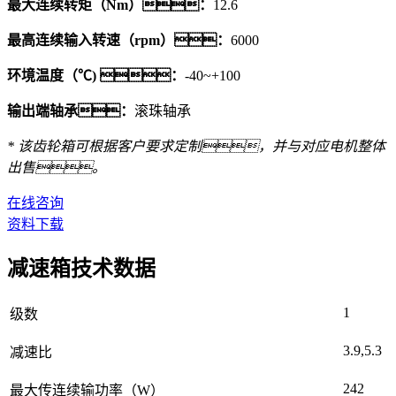
最大连续转矩（Nm）：
12.6
最高连续输入转速（rpm）：
6000
环境温度（℃) ：
-40~+100
输出端轴承：
滚珠轴承
* 该齿轮箱可根据客户要求定制，并与对应电机整体
出售。
在线咨询
资料下载
减速箱技术数据
1
级数
3.9,5.3
减速比
242
最大传连续输功率（W）