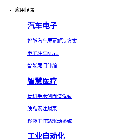
应用场景
汽车电子
智能汽车屏幕解决方案
电子驻车MGU
智能尾门伸缩
智慧医疗
骨科手术创面清洗泵
胰岛素注射泵
移液工作站驱动系统
工业自动化