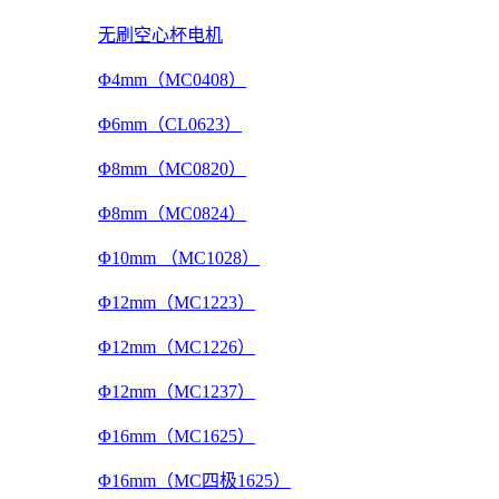
无刷空心杯电机
Φ4mm（MC0408）
Φ6mm（CL0623）
Φ8mm（MC0820）
Φ8mm（MC0824）
Φ10mm （MC1028）
Φ12mm（MC1223）
Φ12mm（MC1226）
Φ12mm（MC1237）
Φ16mm（MC1625）
Φ16mm（MC四极1625）