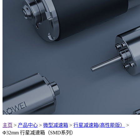
主页
>
产品中心
>
微型减速箱
>
行星减速箱(高性能版）
>
Φ32mm 行星减速箱（SMD系列）