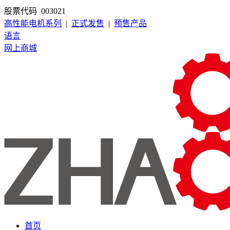
股票代码 003021
高性能电机系列
|
正式发售
|
预售产品
语言
网上商城
首页