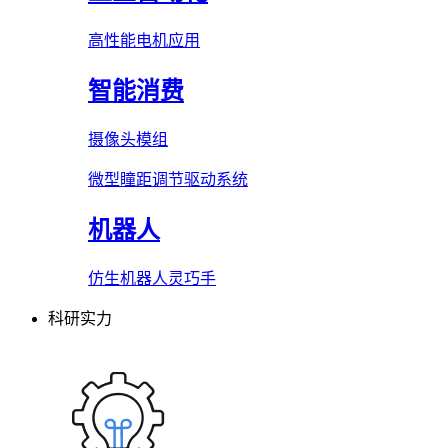
高性能电机应用
智能消费
摄像头模组
微型瞳距调节驱动系统
机器人
仿生机器人灵巧手
科研实力