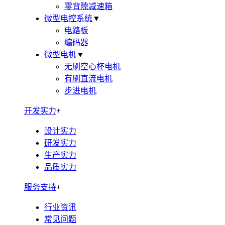
零背隙减速箱
微型电控系统
▼
电路板
编码器
微型电机
▼
无刷空心杯电机
有刷直流电机
步进电机
开发实力
+
设计实力
研发实力
生产实力
品质实力
服务支持
+
行业资讯
常见问题