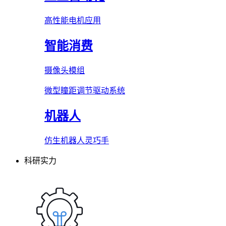
高性能电机应用
智能消费
摄像头模组
微型瞳距调节驱动系统
机器人
仿生机器人灵巧手
科研实力