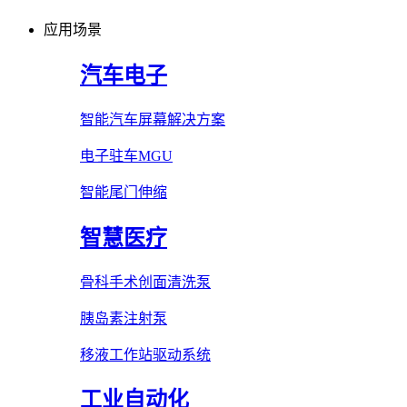
应用场景
汽车电子
智能汽车屏幕解决方案
电子驻车MGU
智能尾门伸缩
智慧医疗
骨科手术创面清洗泵
胰岛素注射泵
移液工作站驱动系统
工业自动化