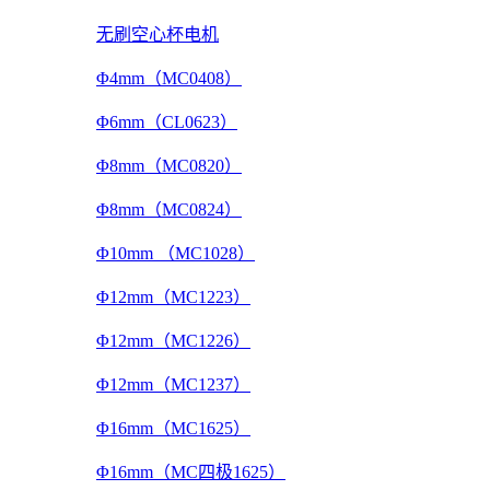
无刷空心杯电机
Φ4mm（MC0408）
Φ6mm（CL0623）
Φ8mm（MC0820）
Φ8mm（MC0824）
Φ10mm （MC1028）
Φ12mm（MC1223）
Φ12mm（MC1226）
Φ12mm（MC1237）
Φ16mm（MC1625）
Φ16mm（MC四极1625）