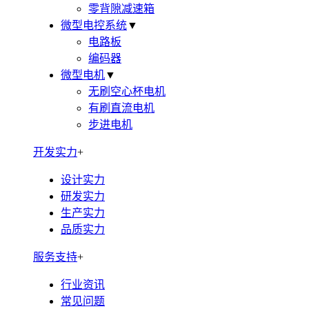
零背隙减速箱
微型电控系统
▼
电路板
编码器
微型电机
▼
无刷空心杯电机
有刷直流电机
步进电机
开发实力
+
设计实力
研发实力
生产实力
品质实力
服务支持
+
行业资讯
常见问题