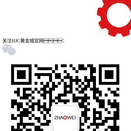
关注HJC黄金城官网：