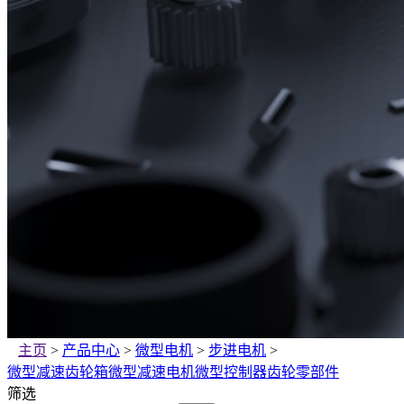
主页
>
产品中心
>
微型电机
>
步进电机
>
微型减速齿轮箱
微型减速电机
微型控制器
齿轮零部件
筛选