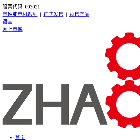
股票代码 003021
高性能电机系列
|
正式发售
|
预售产品
语言
网上商城
首页