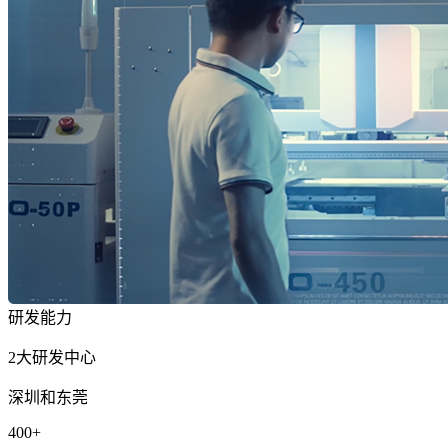
研发能力
2
大研发中心
深圳和东莞
400
+