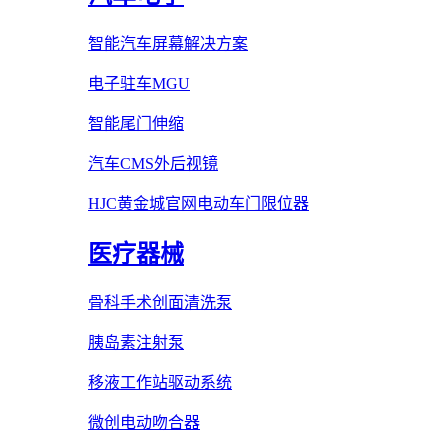
智能汽车屏幕解决方案
电子驻车MGU
智能尾门伸缩
汽车CMS外后视镜
HJC黄金城官网电动车门限位器
医疗器械
骨科手术创面清洗泵
胰岛素注射泵
移液工作站驱动系统
微创电动吻合器