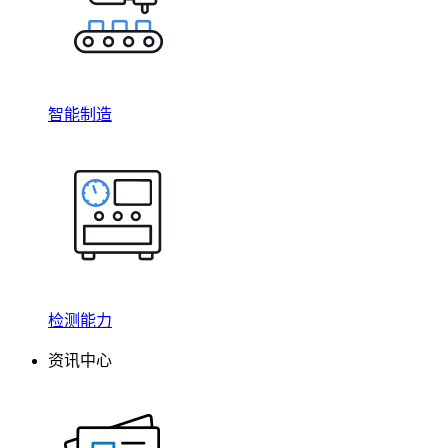
智能制造
检测能力
资讯中心