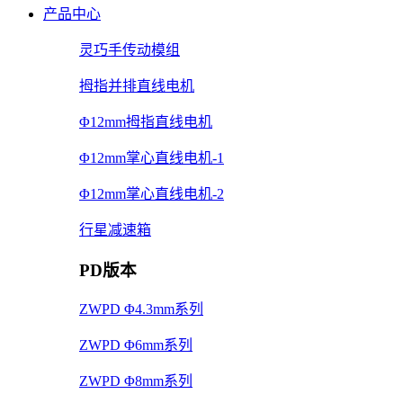
产品中心
灵巧手传动模组
拇指并排直线电机
Φ12mm拇指直线电机
Φ12mm掌心直线电机-1
Φ12mm掌心直线电机-2
行星减速箱
PD版本
ZWPD Φ4.3mm系列
ZWPD Φ6mm系列
ZWPD Φ8mm系列