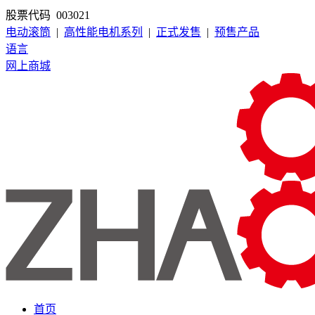
股票代码 003021
电动滚筒
|
高性能电机系列
|
正式发售
|
预售产品
语言
网上商城
首页