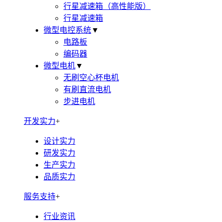
行星减速箱（高性能版）
行星减速箱
微型电控系统
▼
电路板
编码器
微型电机
▼
无刷空心杯电机
有刷直流电机
步进电机
开发实力
+
设计实力
研发实力
生产实力
品质实力
服务支持
+
行业资讯