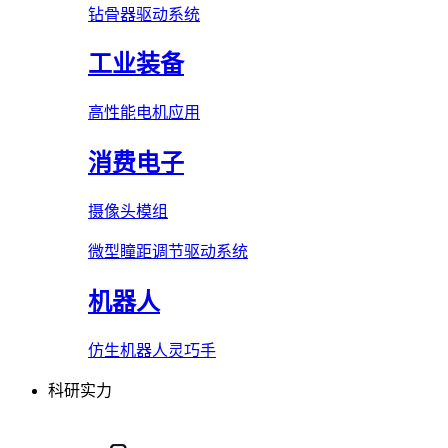
钻骨器驱动系统
工业装备
高性能电机应用
消费电子
摄像头模组
微型瞳距调节驱动系统
机器人
仿生机器人灵巧手
科研实力