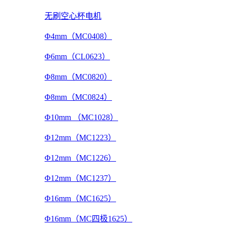
无刷空心杯电机
Φ4mm（MC0408）
Φ6mm（CL0623）
Φ8mm（MC0820）
Φ8mm（MC0824）
Φ10mm （MC1028）
Φ12mm（MC1223）
Φ12mm（MC1226）
Φ12mm（MC1237）
Φ16mm（MC1625）
Φ16mm（MC四极1625）