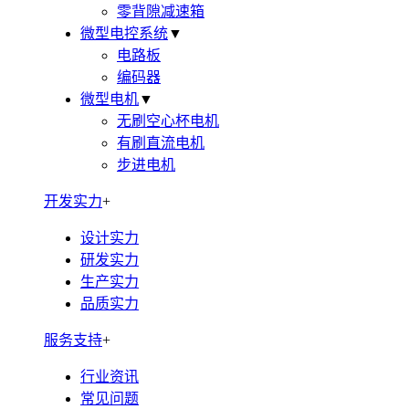
零背隙减速箱
微型电控系统
▼
电路板
编码器
微型电机
▼
无刷空心杯电机
有刷直流电机
步进电机
开发实力
+
设计实力
研发实力
生产实力
品质实力
服务支持
+
行业资讯
常见问题