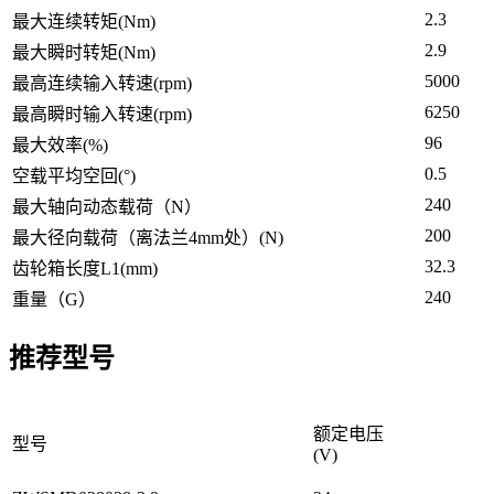
2.3
最大连续转矩(Nm)
2.9
最大瞬时转矩(Nm)
5000
最高连续输入转速(rpm)
6250
最高瞬时输入转速(rpm)
96
最大效率(%)
0.5
空载平均空回(°)
240
最大轴向动态载荷（N）
200
最大径向载荷（离法兰4mm处）(N)
32.3
齿轮箱长度L1(mm)
240
重量（G）
推荐型号
额定电压
型号
(V)