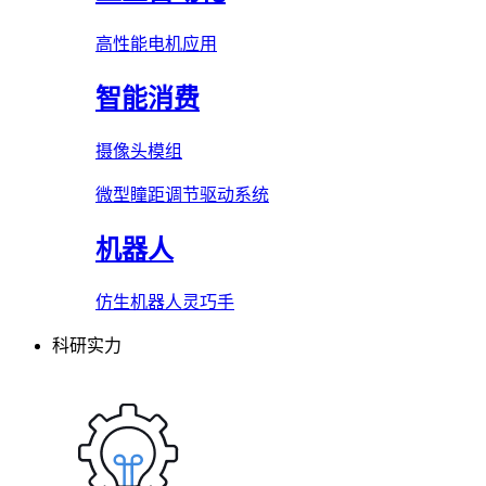
高性能电机应用
智能消费
摄像头模组
微型瞳距调节驱动系统
机器人
仿生机器人灵巧手
科研实力