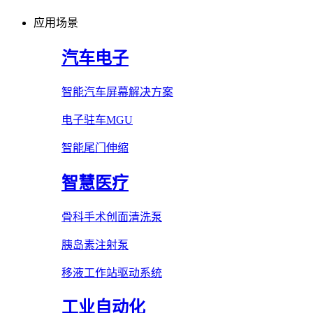
应用场景
汽车电子
智能汽车屏幕解决方案
电子驻车MGU
智能尾门伸缩
智慧医疗
骨科手术创面清洗泵
胰岛素注射泵
移液工作站驱动系统
工业自动化