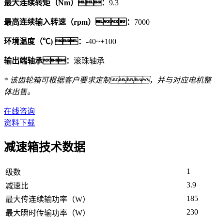
最大连续转矩（Nm）：
9.3
最高连续输入转速（rpm）：
7000
环境温度（℃) ：
-40~+100
输出端轴承：
滚珠轴承
* 该齿轮箱可根据客户要求定制，并与对应电机整
体出售。
在线咨询
资料下载
减速箱技术数据
1
级数
3.9
减速比
185
最大传连续输功率（W）
230
最大瞬时传输功率（W）