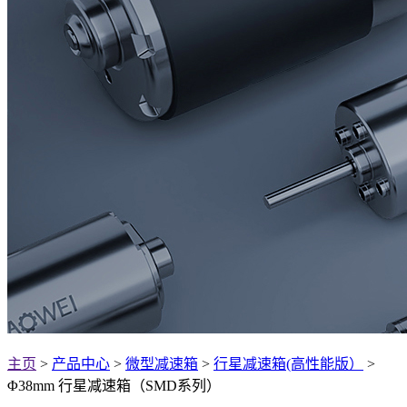
主页
>
产品中心
>
微型减速箱
>
行星减速箱(高性能版）
>
Φ38mm 行星减速箱（SMD系列）