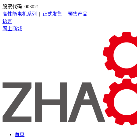
股票代码 003021
高性能电机系列
|
正式发售
|
预售产品
语言
网上商城
首页