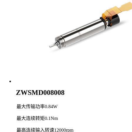
ZWSMD008008
最大传输功率
0.84W
最大连续转矩
0.1Nm
最高连续输入转速
12000rpm