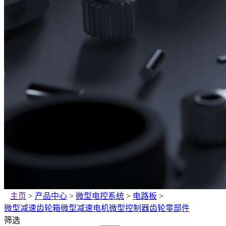
主页
>
产品中心
>
微型电控系统
>
电路板
>
微型减速齿轮箱
微型减速电机
微型控制器
齿轮零部件
筛选