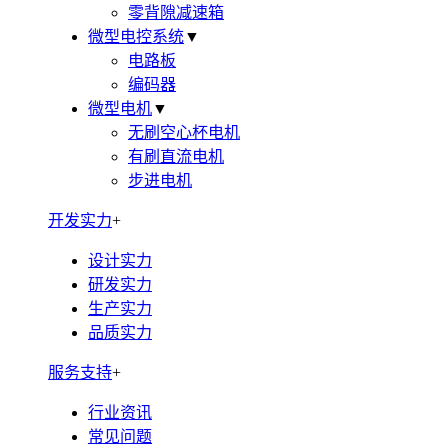
零背隙减速箱
微型电控系统
▼
电路板
编码器
微型电机
▼
无刷空心杯电机
有刷直流电机
步进电机
开发实力
+
设计实力
研发实力
生产实力
品质实力
服务支持
+
行业资讯
常见问题