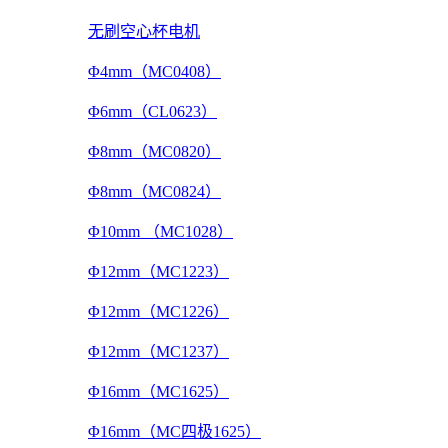
无刷空心杯电机
Φ4mm（MC0408）
Φ6mm（CL0623）
Φ8mm（MC0820）
Φ8mm（MC0824）
Φ10mm （MC1028）
Φ12mm（MC1223）
Φ12mm（MC1226）
Φ12mm（MC1237）
Φ16mm（MC1625）
Φ16mm（MC四极1625）