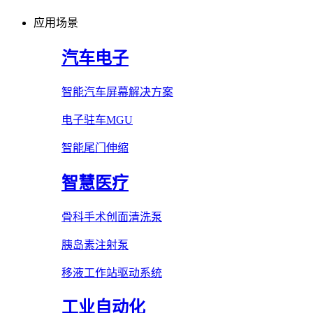
应用场景
汽车电子
智能汽车屏幕解决方案
电子驻车MGU
智能尾门伸缩
智慧医疗
骨科手术创面清洗泵
胰岛素注射泵
移液工作站驱动系统
工业自动化