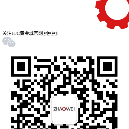
关注HJC黄金城官网：