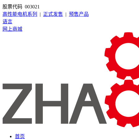
股票代码 003021
高性能电机系列
|
正式发售
|
预售产品
语言
网上商城
首页