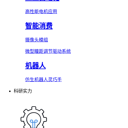
高性能电机应用
智能消费
摄像头模组
微型瞳距调节驱动系统
机器人
仿生机器人灵巧手
科研实力